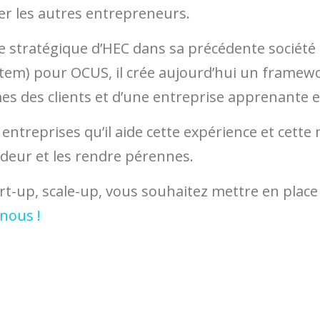
ider les autres entrepreneurs.
e stratégique d’HEC dans sa précédente société 
tem) pour OCUS, il crée aujourd’hui un framewo
es des clients et d’une entreprise apprenante 
s entreprises qu’il aide cette expérience et cett
deur et les rendre pérennes.
t-up, scale-up, vous souhaitez mettre en place 
nous !