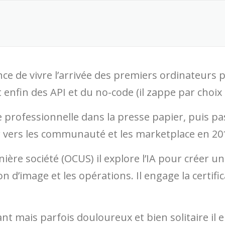
nce de vivre l’arrivée des premiers ordinateurs 
 enfin des API et du no-code (il zappe par choix 
 professionnelle dans la presse papier, puis p
r vers les communauté et les marketplace en 20
nière société (OCUS) il explore l’IA pour créer 
n d’image et les opérations. Il engage la certifi
t mais parfois douloureux et bien solitaire il e