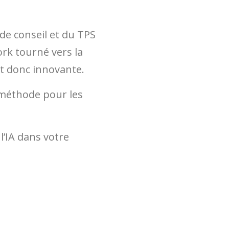
de conseil et du TPS
rk tourné vers la
et donc innovante.
e méthode pour les
l’IA dans votre