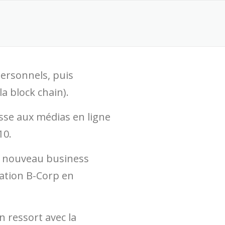
personnels, puis
la block chain).
asse aux médias en ligne
10.
un nouveau business
cation B-Corp en
n ressort avec la