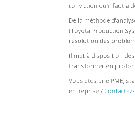
conviction qu’il faut a
De la méthode d’analys
(Toyota Production Sys
résolution des problèm
Il met à disposition de
transformer en profon
Vous êtes une PME, star
entreprise ?
Contactez-